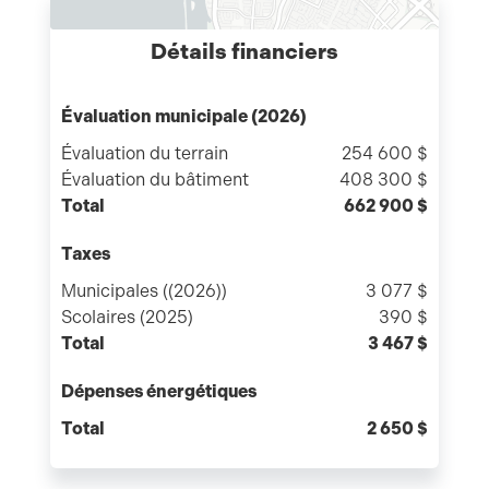
Détails financiers
Évaluation municipale (2026)
Évaluation du terrain
254 600 $
Évaluation du bâtiment
408 300 $
Total
662 900 $
Taxes
Municipales ((2026))
3 077 $
Scolaires (2025)
390 $
Total
3 467 $
Dépenses énergétiques
Total
2 650 $