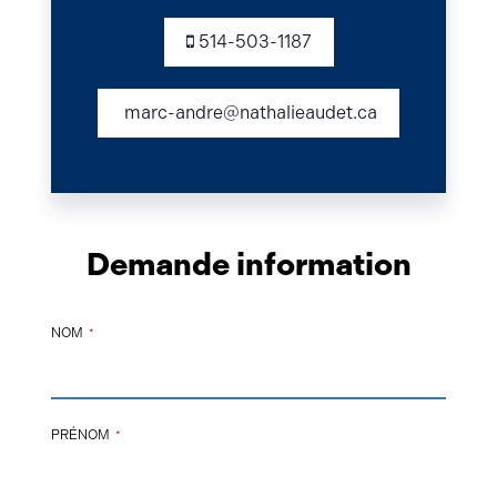
514-503-1187
marc-andre@nathalieaudet.ca
Demande information
NOM
*
PRÉNOM
*