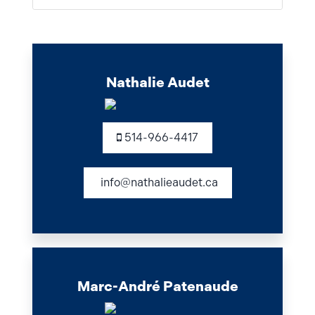
Nathalie Audet
514-966-4417
info@nathalieaudet.ca
Marc-André Patenaude