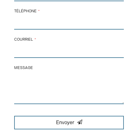
TÉLÉPHONE
*
COURRIEL
*
EMAIL
MESSAGE
*
Envoyer