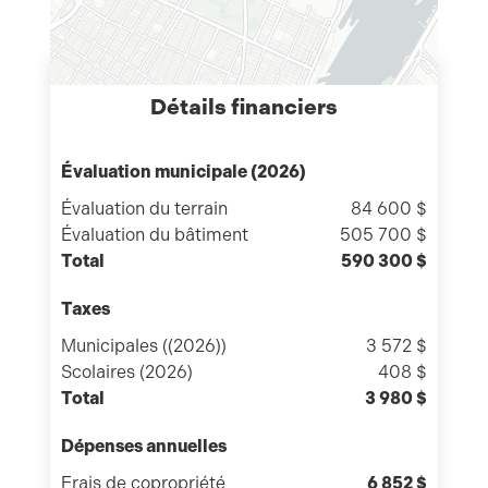
Détails financiers
Évaluation municipale (2026)
Évaluation du terrain
84 600 $
Évaluation du bâtiment
505 700 $
Total
590 300 $
Taxes
Municipales ((2026))
3 572 $
Scolaires (2026)
408 $
Total
3 980 $
Dépenses annuelles
Frais de copropriété
6 852 $