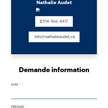
Nathalie Audet
514-966-4417
info@nathalieaudet.ca
Demande information
NOM
*
PRÉNOM
*