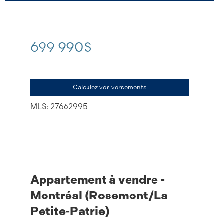
699 990$
Calculez vos versements
MLS: 27662995
Appartement à vendre -
Montréal (Rosemont/La
Petite-Patrie)