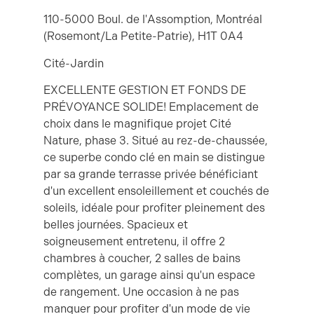
110-5000 Boul. de l'Assomption, Montréal
(Rosemont/La Petite-Patrie), H1T 0A4
Cité-Jardin
EXCELLENTE GESTION ET FONDS DE
PRÉVOYANCE SOLIDE! Emplacement de
choix dans le magnifique projet Cité
Nature, phase 3. Situé au rez-de-chaussée,
ce superbe condo clé en main se distingue
par sa grande terrasse privée bénéficiant
d'un excellent ensoleillement et couchés de
soleils, idéale pour profiter pleinement des
belles journées. Spacieux et
soigneusement entretenu, il offre 2
chambres à coucher, 2 salles de bains
complètes, un garage ainsi qu'un espace
de rangement. Une occasion à ne pas
manquer pour profiter d'un mode de vie