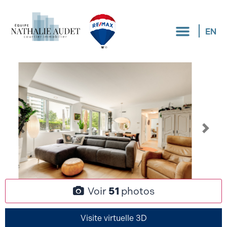
EN
Voir
51
photos
Visite virtuelle 3D